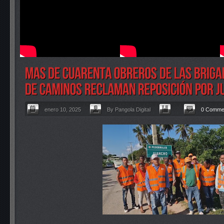
enero 10, 2025
By Pangola Digital
0 Comme