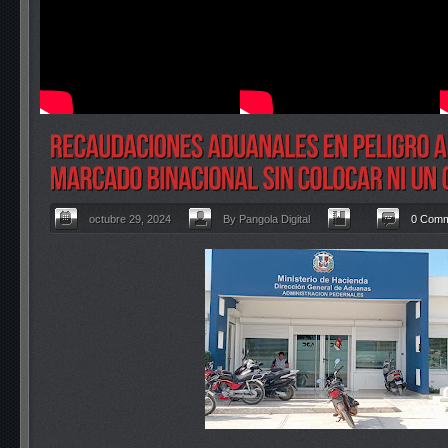
octubre 29, 2024
By Pangola Digital
0 Com