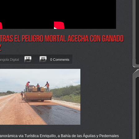
ngola Digital
0 Comments
rámica via Turística Enriquillo, a Bahía de las Águilas y Pedernales