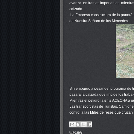
avanza en tramos importantes, mientras
calzada.
La Empresa constructora de la panorámi
de Nuestra Señora de las Mercedes.
Sin embargo a pesar del programa de tr
pasará la calzada que impide los trabaj
Mientras el peligro latente ACECHA a qui
Las transportistas de Turistas, Camion
control a las Miles de reses que cruzan 