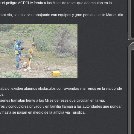
 el peligro ACECHA frenta a las Miles de reses que deambulan en la
ca via, se observo trabajando con equipos y gran personal este Martes día
abajo, existen algunos obstáculos con viviendas y terrenos en la vía donde
os.
enes transitan frente a las Miles de reses que circulan en la vía.
eros y conductores privado y en familia llaman a las autoridades que pongan
y hasta se pasan en medio de la amplia via Turística.