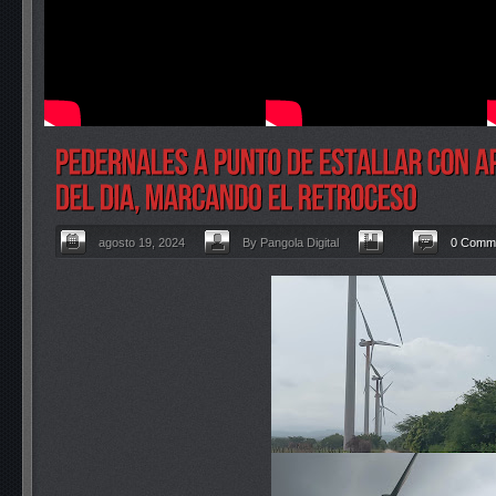
agosto 19, 2024
By Pangola Digital
0 Comm